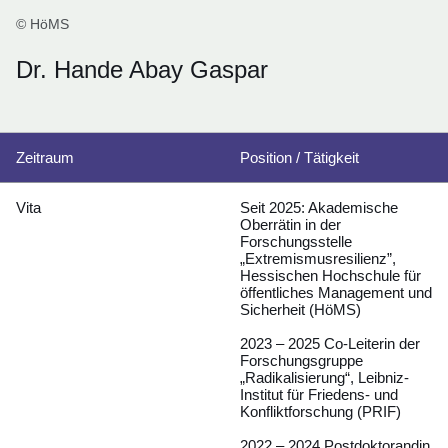
© HöMS
Dr. Hande Abay Gaspar
Zeitraum
Position / Tätigkeit
Vita
Seit 2025: Akademische
Oberrätin in der
Forschungsstelle
„Extremismusresilienz”,
Hessischen Hochschule für
öffentliches Management und
Sicherheit (HöMS)
2023 – 2025 Co-Leiterin der
Forschungsgruppe
„Radikalisierung“, Leibniz-
Institut für Friedens- und
Konfliktforschung (PRIF)
2022 – 2024 Postdoktorandin