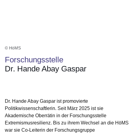
© HöMS
Forschungsstelle
Dr. Hande Abay Gaspar
Öffnet sich in einem neuen Fenster
Öffnet sich in einem neuen Fenster
Öffnet sich in einem neuen Fenster
Öffnet sich in einem neuen Fenster
Öffnet sich in einem neuen Fenster
Dr. Hande Abay Gaspar ist promovierte
Politikwissenschaftlerin. Seit März 2025 ist sie
Akademische Oberrätin in der Forschungsstelle
Extremismusresilienz. Bis zu ihrem Wechsel an die HöMS
war sie Co-Leiterin der Forschungsgruppe