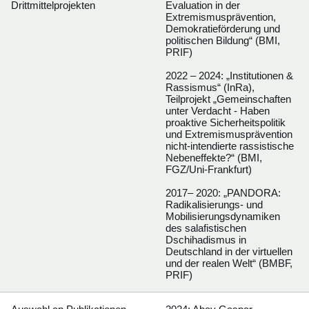
Drittmittelprojekten
Evaluation in der
Extremismusprävention,
Demokratieförderung und
politischen Bildung“ (BMI,
PRIF)
2022 – 2024: „Institutionen &
Rassismus“ (InRa),
Teilprojekt „Gemeinschaften
unter Verdacht - Haben
proaktive Sicherheitspolitik
und Extremismusprävention
nicht-intendierte rassistische
Nebeneffekte?“ (BMI,
FGZ/Uni-Frankfurt)
2017– 2020: „PANDORA:
Radikalisierungs- und
Mobilisierungsdynamiken
des salafistischen
Dschihadismus in
Deutschland in der virtuellen
und der realen Welt“ (BMBF,
PRIF)