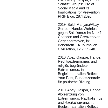
Salafist Groups’ Use of
Social Media and its
Implications for Prevention,
PRIF Blog, 28.4.2020.
2019: Sold, Manjana/Abay
Gaspar, Hande: Wehrlos
gegen Salafismus im Netz?
Chancen und Grenzen von
Gegennarrativen, in:
Behemoth – A Journal on
Civilisation, 12:2, 35–48.
2019: Abay Gaspar, Hande:
Rechtsextremismus und
religiös begründeter
Extremismus, in:
Begleitmaterialien Reflect
Your Past, Bundeszentrale
für politische Bildung.
2019: Abay Gaspar, Hande:
Abgrenzung von
Extremismus, Radikalismus
und Radikalisierung, in:
Begleitmaterialien Reflect