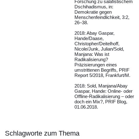
Forschung zu salafistischem
Dschihadismus, in:
Demokratie gegen
Menschenfeindlichkeit, 3:2,
26–38.
2018: Abay Gaspar,
Hande/Daase,
Christopher/Deitelhoff,
Nicole/Junk, Julian/Sold,
Manjana: Was ist
Radikalisierung?
Präzisierungen eines
umstrittenen Begriffs, PRIF
Report 5/2018, Frankfurt/M.
2018: Sold, Manjana/Abay
Gaspar, Hande: Online- oder
Offline-Radikalisierung – oder
doch ein Mix?, PRIF Blog,
01.06.2018.
Schlagworte zum Thema