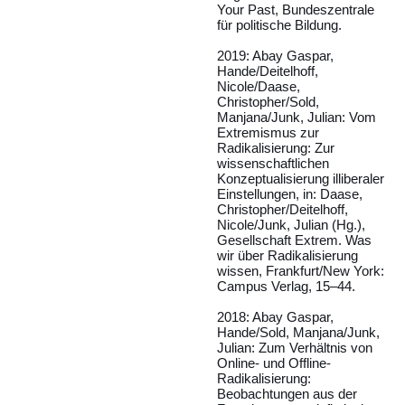
Your Past, Bundeszentrale
für politische Bildung.
2019: Abay Gaspar,
Hande/Deitelhoff,
Nicole/Daase,
Christopher/Sold,
Manjana/Junk, Julian: Vom
Extremismus zur
Radikalisierung: Zur
wissenschaftlichen
Konzeptualisierung illiberaler
Einstellungen, in: Daase,
Christopher/Deitelhoff,
Nicole/Junk, Julian (Hg.),
Gesellschaft Extrem. Was
wir über Radikalisierung
wissen, Frankfurt/New York:
Campus Verlag, 15–44.
2018: Abay Gaspar,
Hande/Sold, Manjana/Junk,
Julian: Zum Verhältnis von
Online- und Offline-
Radikalisierung:
Beobachtungen aus der