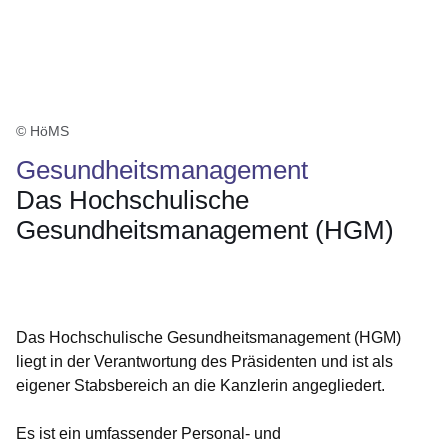
© HöMS
Gesundheitsmanagement
Das Hochschulische
Gesundheitsmanagement (HGM)
Öffnet sich in einem neuen Fenster
Öffnet sich in einem neuen Fenster
Öffnet sich in einem neuen Fenster
Öffnet sich in einem neuen Fenster
Öffnet sich in einem neuen Fenster
Das Hochschulische Gesundheitsmanagement (HGM)
liegt in der Verantwortung des Präsidenten und ist als
eigener Stabsbereich an die Kanzlerin angegliedert.
Es ist ein umfassender Personal- und