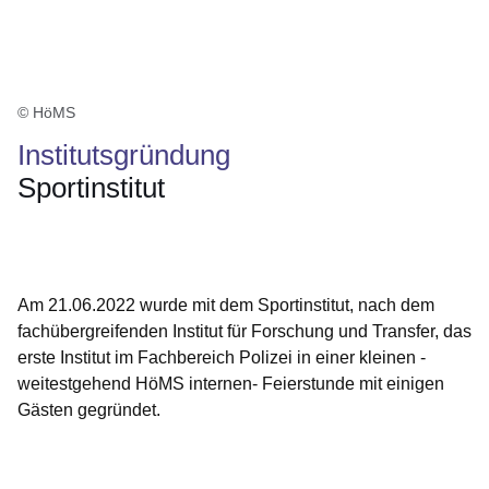
© HöMS
Institutsgründung
Sportinstitut
Öffnet sich in einem neuen Fenster
Öffnet sich in einem neuen Fenster
Öffnet sich in einem neuen Fenster
Öffnet sich in einem neuen Fenster
Öffnet sich in einem neuen Fenster
Am 21.06.2022 wurde mit dem Sportinstitut, nach dem
fachübergreifenden Institut für Forschung und Transfer, das
erste Institut im Fachbereich Polizei in einer kleinen -
weitestgehend HöMS internen- Feierstunde mit einigen
Gästen gegründet.