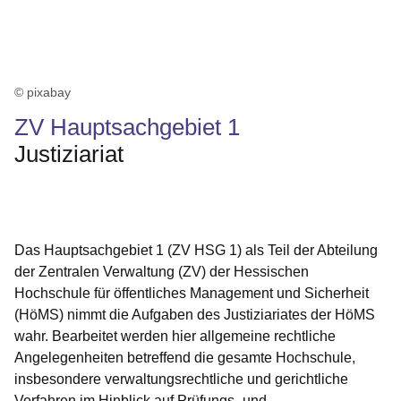
© pixabay
ZV Hauptsachgebiet 1
Justiziariat
Öffnet sich in einem neuen Fenster
Öffnet sich in einem neuen Fenster
Öffnet sich in einem neuen Fenster
Öffnet sich in einem neuen Fenster
Öffnet sich in einem neuen Fenster
Das Hauptsachgebiet 1 (ZV HSG 1) als Teil der Abteilung
der Zentralen Verwaltung (ZV) der Hessischen
Hochschule für öffentliches Management und Sicherheit
(HöMS) nimmt die Aufgaben des Justiziariates der HöMS
wahr. Bearbeitet werden hier allgemeine rechtliche
Angelegenheiten betreffend die gesamte Hochschule,
insbesondere verwaltungsrechtliche und gerichtliche
Verfahren im Hinblick auf Prüfungs- und