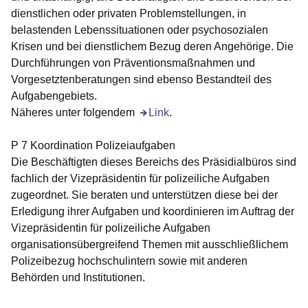
dienstlichen oder privaten Problemstellungen, in
belastenden Lebenssituationen oder psychosozialen
Krisen und bei dienstlichem Bezug deren Angehörige. Die
Durchführungen von Präventionsmaßnahmen und
Vorgesetztenberatungen sind ebenso Bestandteil des
Aufgabengebiets.
Näheres unter folgendem
Öffnet sich in einem neuen Fenster
Link
.
P 7 Koordination Polizeiaufgaben
Die Beschäftigten dieses Bereichs des Präsidialbüros sind
fachlich der Vizepräsidentin für polizeiliche Aufgaben
zugeordnet. Sie beraten und unterstützen diese bei der
Erledigung ihrer Aufgaben und koordinieren im Auftrag der
Vizepräsidentin für polizeiliche Aufgaben
organisationsübergreifend Themen mit ausschließlichem
Polizeibezug hochschulintern sowie mit anderen
Behörden und Institutionen.