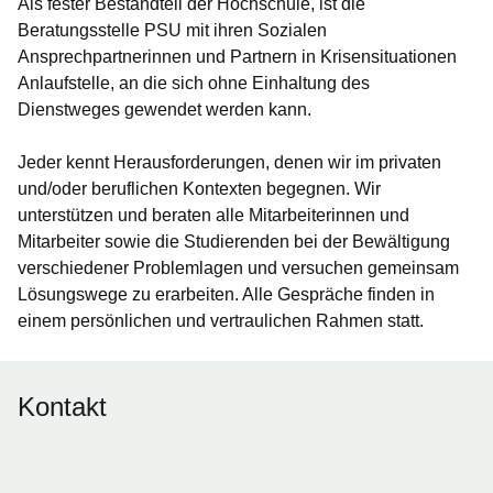
Als fester Bestandteil der Hochschule, ist die
Beratungsstelle PSU mit ihren Sozialen
Ansprechpartnerinnen und Partnern in Krisensituationen
Anlaufstelle, an die sich ohne Einhaltung des
Dienstweges gewendet werden kann.
Jeder kennt Herausforderungen, denen wir im privaten
und/oder beruflichen Kontexten begegnen. Wir
unterstützen und beraten alle Mitarbeiterinnen und
Mitarbeiter sowie die Studierenden bei der Bewältigung
verschiedener Problemlagen und versuchen gemeinsam
Lösungswege zu erarbeiten. Alle Gespräche finden in
einem persönlichen und vertraulichen Rahmen statt.
Kontakt