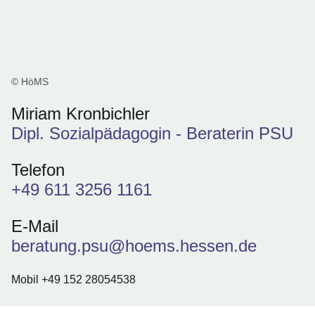
© HöMS
Miriam Kronbichler
Dipl. Sozialpädagogin - Beraterin PSU
Telefon
+49 611 3256 1161
E-Mail
beratung.psu@hoems.hessen.de
Mobil +49 152 28054538