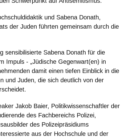
 den Schwerpunkt auf Antisemitismus.
 Hochschuldidaktik und Sabena Donath,
lrats der Juden führten gemeinsam durch die
g sensibilisierte Sabena Donath für die
em Impuls - „Jüdische Gegenwart(en) in
ehmenden damit einen tiefen Einblick in die
n und Juden, die sich deutlich von der
rscheidet.
ker Jakob Baier, Politikwissenschaftler der
tudierende des Fachbereichs Polizei,
sausbilder des Polizeipräsidiums
teressierte aus der Hochschule und der