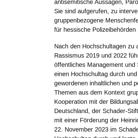
antisemitische Aussagen, Paro
Sie sind aufgerufen, zu interv
gruppenbezogene Menschenfein
für hessische Polizeibehörden 
Nach den Hochschultagen zu a
Rassismus 2019 und 2022 führ
öffentliches Management und 
einen Hochschultag durch und fo
gewordenen inhaltlichen und p
Themen aus dem Kontext grup
Kooperation mit der Bildungsab
Deutschland, der Schader-Sti
mit einer Förderung der Heinri
22. November 2023 im Schader