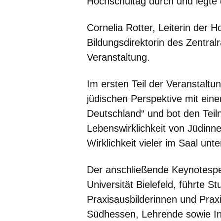
Hochschultag durch und legte
Cornelia Rotter, Leiterin der
Bildungsdirektorin des Zentra
Veranstaltung.
Im ersten Teil der Veranstaltun
jüdischen Perspektive mit ein
Deutschland“ und bot den Teiln
Lebenswirklichkeit von Jüdinne
Wirklichkeit vieler im Saal unte
Der anschließende Keynotespea
Universität Bielefeld, führte S
Praxisausbilderinnen und Praxi
Südhessen, Lehrende sowie In