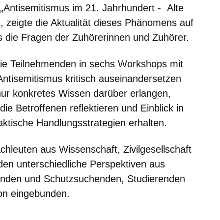
 „Antisemitismus im 21. Jahrhundert - Alte
 zeigte die Aktualität dieses Phänomens auf
s die Fragen der Zuhörerinnen und Zuhörer.
ie Teilnehmenden in sechs Workshops mit
ntisemitismus kritisch auseinandersetzen
 nur konkretes Wissen darüber erlangen,
ie Betroffenen reflektieren und Einblick in
aktische Handlungsstrategien erhalten.
leuten aus Wissenschaft, Zivilgesellschaft
rden unterschiedliche Perspektiven aus
enden und Schutzsuchenden, Studierenden
ion eingebunden.