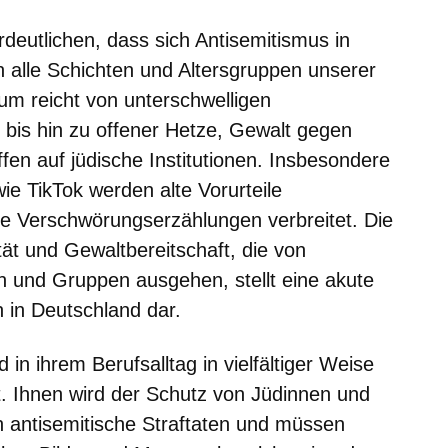
deutlichen, dass sich Antisemitismus in
h alle Schichten und Altersgruppen unserer
um reicht von unterschwelligen
bis hin zu offener Hetze, Gewalt gegen
fen auf jüdische Institutionen. Insbesondere
ie TikTok werden alte Vorurteile
he Verschwörungserzählungen verbreitet. Die
tät und Gewaltbereitschaft, die von
n und Gruppen ausgehen, stellt eine akute
 in Deutschland dar.
d in ihrem Berufsalltag in vielfältiger Weise
t. Ihnen wird der Schutz von Jüdinnen und
en antisemitische Straftaten und müssen