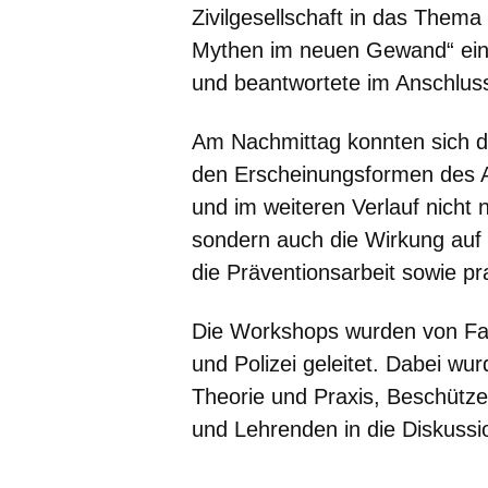
Zivilgesellschaft in das Thema
Mythen im neuen Gewand“ ein,
und beantwortete im Anschlus
Am Nachmittag konnten sich d
den Erscheinungsformen des A
und im weiteren Verlauf nicht
sondern auch die Wirkung auf d
die Präventionsarbeit sowie pr
Die Workshops wurden von Fach
und Polizei geleitet. Dabei wu
Theorie und Praxis, Beschütz
und Lehrenden in die Diskuss