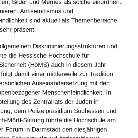
len, Bilder und Memes als solche einordnen.
enieren. Antisemitismus und
dlichkeit sind aktuell als Themenbereiche
sehr präsent.
llgemeinen Diskriminierungsstrukturen und
te die Hessische Hochschule für
Sicherheit (HöMS) auch in diesem Jahr
lgt damit einer mittlerweile zur Tradition
ersönlichen Auseinandersetzung mit den
penbezogener Menschenfeindlichkeit. In
teilung des Zentralrats der Juden in
ftung, dem Polizeipräsidium Südhessen und
ch-Mörtl-Stiftung führte die Hochschule am
-Forum in Darmstadt den diesjährigen