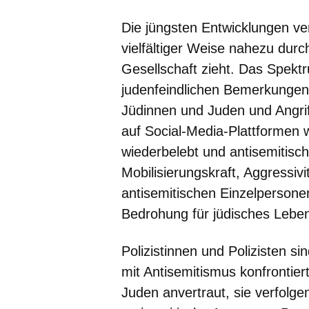
Die jüngsten Entwicklungen ver
vielfältiger Weise nahezu durc
Gesellschaft zieht. Das Spektr
judenfeindlichen Bemerkungen 
Jüdinnen und Juden und Angrif
auf Social-Media-Plattformen w
wiederbelebt und antisemitisc
Mobilisierungskraft, Aggressivi
antisemitischen Einzelpersone
Bedrohung für jüdisches Leben
Polizistinnen und Polizisten sin
mit Antisemitismus konfrontier
Juden anvertraut, sie verfolg