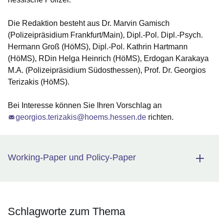
Die Redaktion besteht aus Dr. Marvin Gamisch
(Polizeipräsidium Frankfurt/Main), Dipl.-Pol. Dipl.-Psych.
Hermann Groß (HöMS), Dipl.-Pol. Kathrin Hartmann
(HöMS), RDin Helga Heinrich (HöMS), Erdogan Karakaya
M.A. (Polizeipräsidium Südosthessen), Prof. Dr. Georgios
Terizakis (HöMS).
Bei Interesse können Sie Ihren Vorschlag an
georgios.terizakis@hoems.hessen.de
richten.
Working-Paper und Policy-Paper
Schlagworte zum Thema