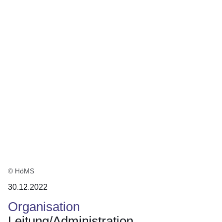
:3
Ergebnisse:
© HöMS
30.12.2022
Organisation
Leitung/Administration