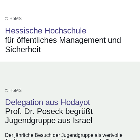
© HöMS
Hessische Hochschule
für öffentliches Management und
Sicherheit
© HöMS
Delegation aus Hodayot
Prof. Dr. Poseck begrüßt
Jugendgruppe aus Israel
Der jährliche Besuch der Jugendgruppe als wertvolle