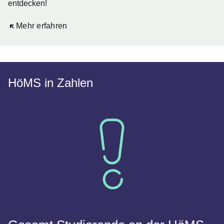
entdecken!
Öffnet sich in einem neuen Fenster
Mehr erfahren
HöMS in Zahlen