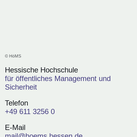
© HöMS
Hessische Hochschule
für öffentliches Management und
Sicherheit
Telefon
+49 611 3256 0
E-Mail
mail@hoems.hessen.de