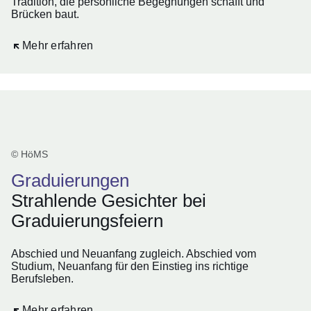
Tradition, die persönliche Begegnungen schafft und
Brücken baut.
Öffnet sich in einem neuen Fenster
Mehr erfahren
© HöMS
Graduierungen
Strahlende Gesichter bei
Graduierungsfeiern
Abschied und Neuanfang zugleich. Abschied vom
Studium, Neuanfang für den Einstieg ins richtige
Berufsleben.
Öffnet sich in einem neuen Fenster
Mehr erfahren