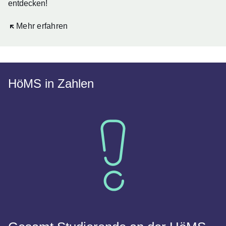
entdecken!
Öffnet sich in einem neuen Fenster
Mehr erfahren
HöMS in Zahlen