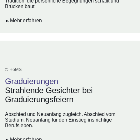
Tradition, die persönliche Begegnungen schafft und
Brücken baut.
Öffnet sich in einem neuen Fenster
Mehr erfahren
© HöMS
Graduierungen
Strahlende Gesichter bei
Graduierungsfeiern
Abschied und Neuanfang zugleich. Abschied vom
Studium, Neuanfang für den Einstieg ins richtige
Berufsleben.
Öffnet sich in einem neuen Fenster
Mehr erfahren