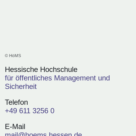
© HöMS
Hessische Hochschule
für öffentliches Management und
Sicherheit
Telefon
+49 611 3256 0
E-Mail
mail@hoems.hessen.de