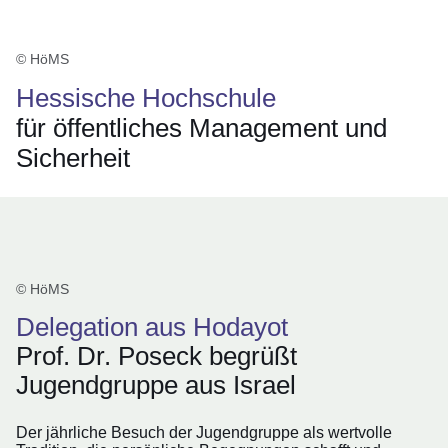
© HöMS
Hessische Hochschule
für öffentliches Management und
Sicherheit
© HöMS
Delegation aus Hodayot
Prof. Dr. Poseck begrüßt
Jugendgruppe aus Israel
Der jährliche Besuch der Jugendgruppe als wertvolle