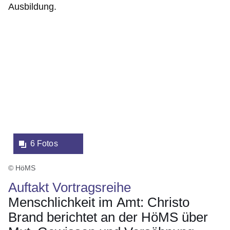
Ausbildung.
Bildergalerie:6
Fotos:Öffnet
eine
Lightbox:
6 Fotos
© HöMS
Auftakt Vortragsreihe
Menschlichkeit im Amt: Christo
Brand berichtet an der HöMS über