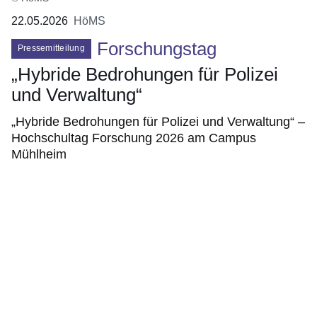
22.05.2026
HöMS
Forschungstag
Pressemitteilung
„Hybride Bedrohungen für Polizei
und Verwaltung“
„Hybride Bedrohungen für Polizei und Verwaltung“ –
Hochschultag Forschung 2026 am Campus
Mühlheim
Bildergalerie:5
Fotos:Öffnet
eine
Lightbox: