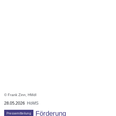
© Frank Zinn, HMdI
28.05.2026
HöMS
Förderung
Pressemitteilung