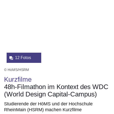
eine
Lightbox:
12 Fotos
© HöMS/HSRM
Kurzfilme
48h-Filmathon im Kontext des WDC
(World Design Capital-Campus)
Studierende der HöMS und der Hochschule
RheinMain (HSRM) machen Kurzfilme