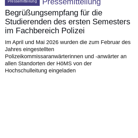
Pressemitteilung
Pressemitteilung
Begrüßungsempfang für die
Studierenden des ersten Semesters
im Fachbereich Polizei
Im April und Mai 2026 wurden die zum Februar des
Jahres eingestellten
Polizeikommissaranwärterinnen und -anwärter an
allen Standorten der HöMS von der
Hochschulleitung eingeladen
Bildergalerie:8
Fotos:Öffnet
eine
Lightbox: