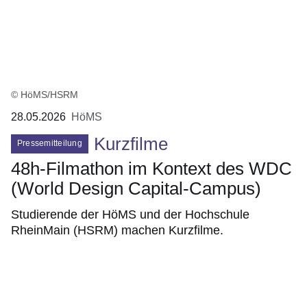
© HöMS/HSRM
28.05.2026
HöMS
Kurzfilme
Pressemitteilung
48h-Filmathon im Kontext des WDC
(World Design Capital-Campus)
Studierende der HöMS und der Hochschule
RheinMain (HSRM) machen Kurzfilme.
Bildergalerie:12
Fotos:Öffnet