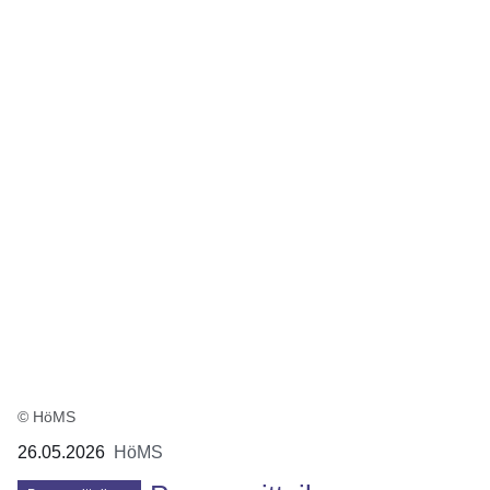
© HöMS
26.05.2026
HöMS